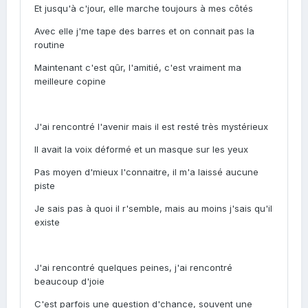
Et jusqu'à c'jour, elle marche toujours à mes côtés
Avec elle j'me tape des barres et on connait pas la
routine
Maintenant c'est qûr, l'amitié, c'est vraiment ma
meilleure copine
J'ai rencontré l'avenir mais il est resté très mystérieux
Il avait la voix déformé et un masque sur les yeux
Pas moyen d'mieux l'connaitre, il m'a laissé aucune
piste
Je sais pas à quoi il r'semble, mais au moins j'sais qu'il
existe
J'ai rencontré quelques peines, j'ai rencontré
beaucoup d'joie
C'est parfois une question d'chance, souvent une