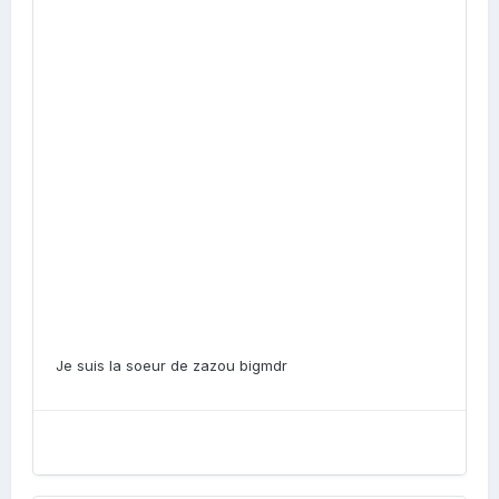
Je suis la soeur de zazou bigmdr