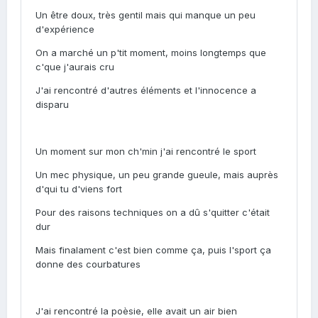
Un être doux, très gentil mais qui manque un peu
d'expérience
On a marché un p'tit moment, moins longtemps que
c'que j'aurais cru
J'ai rencontré d'autres éléments et l'innocence a
disparu
Un moment sur mon ch'min j'ai rencontré le sport
Un mec physique, un peu grande gueule, mais auprès
d'qui tu d'viens fort
Pour des raisons techniques on a dû s'quitter c'était
dur
Mais finalament c'est bien comme ça, puis l'sport ça
donne des courbatures
J'ai rencontré la poèsie, elle avait un air bien