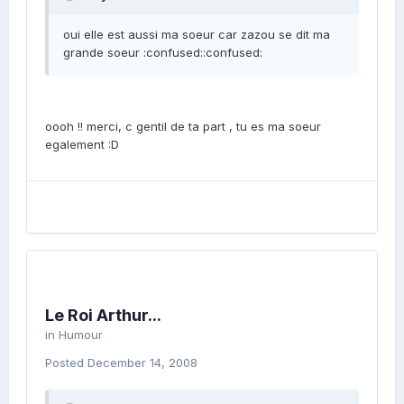
oui elle est aussi ma soeur car zazou se dit ma
grande soeur :confused::confused:
oooh !! merci, c gentil de ta part , tu es ma soeur
egalement :D
Le Roi Arthur...
in
Humour
Posted
December 14, 2008