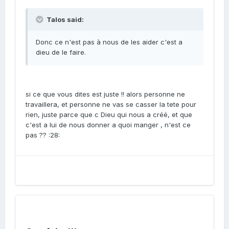
Talos said:
Donc ce n'est pas à nous de les aider c'est a
dieu de le faire.
si ce que vous dites est juste !! alors personne ne
travaillera, et personne ne vas se casser la tete pour
rien, juste parce que c Dieu qui nous a créé, et que
c'est a lui de nous donner a quoi manger , n'est ce
pas ?? :28: