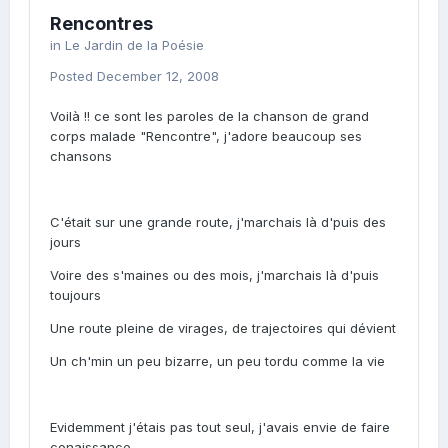
Rencontres
in
Le Jardin de la Poésie
Posted
December 12, 2008
Voilà !! ce sont les paroles de la chanson de grand
corps malade "Rencontre", j'adore beaucoup ses
chansons
C'était sur une grande route, j'marchais là d'puis des
jours
Voire des s'maines ou des mois, j'marchais là d'puis
toujours
Une route pleine de virages, de trajectoires qui dévient
Un ch'min un peu bizarre, un peu tordu comme la vie
Evidemment j'étais pas tout seul, j'avais envie de faire
conaissance