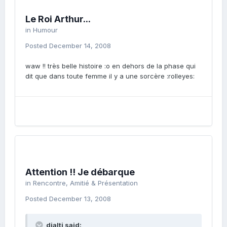
Le Roi Arthur...
in
Humour
Posted
December 14, 2008
waw !! très belle histoire :o en dehors de la phase qui
dit que dans toute femme il y a une sorcère :rolleyes:
Attention !! Je débarque
in
Rencontre, Amitié & Présentation
Posted
December 13, 2008
djalti said: