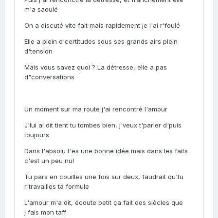
m'a saoulé
On a discuté vite fait mais rapidement je l'ai r'foulé
Elle a plein d'certitudes sous ses grands airs plein
d'tension
Mais vous savez quoi ? La détresse, elle a pas
d"conversations
Un moment sur ma route j'ai rencontré l'amour
J'lui ai dit tient tu tombes bien, j'veux t'parler d'puis
toujours
Dans l'absolu t'es une bonne idée mais dans les faits
c'est un peu nul
Tu pars en couilles une fois sur deux, faudrait qu'tu
r'travailles ta formule
L'amour m'a dit, écoute petit ça fait des siècles que
j'fais mon taff