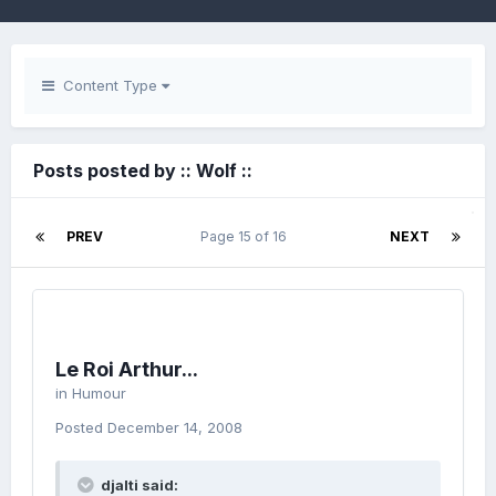
Content Type
Posts posted by :: Wolf ::
PREV
Page 15 of 16
NEXT
Le Roi Arthur...
in
Humour
Posted
December 14, 2008
djalti said: