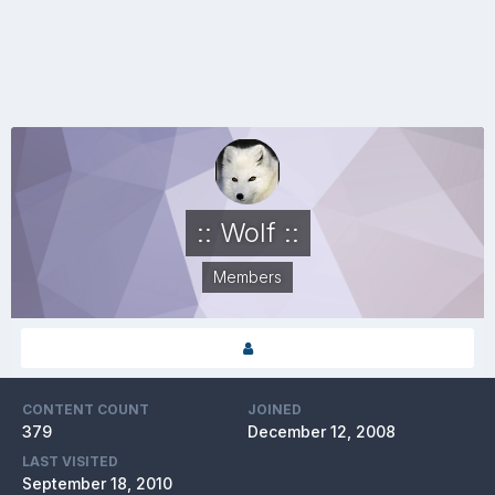
:: Wolf ::
Members
CONTENT COUNT
JOINED
379
December 12, 2008
LAST VISITED
September 18, 2010