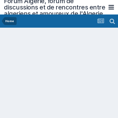
Forum Algerie, forum de
discussions et de rencontres entre
algeriens et amoureux de l'Algerie
Home