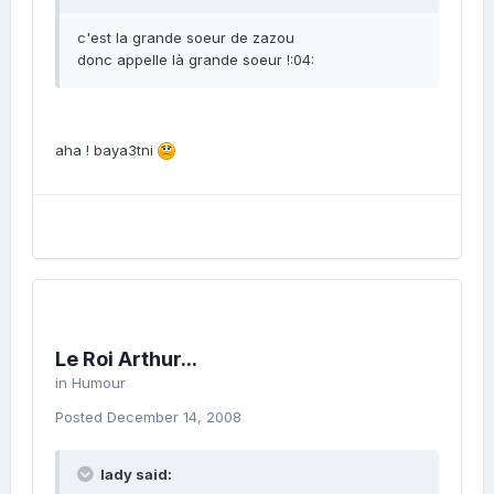
c'est la grande soeur de zazou
donc appelle là grande soeur !:04:
aha ! baya3tni
Le Roi Arthur...
in
Humour
Posted
December 14, 2008
lady said: