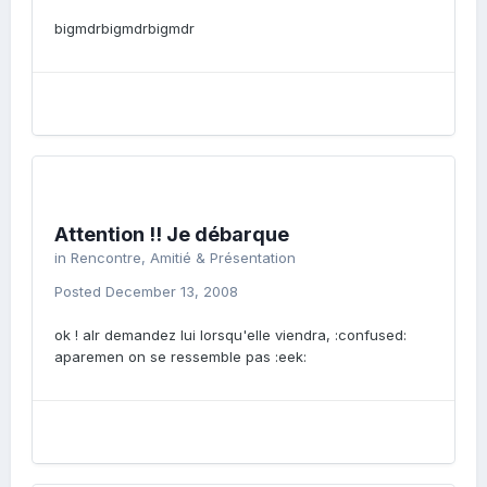
bigmdrbigmdrbigmdr
Attention !! Je débarque
in
Rencontre, Amitié & Présentation
Posted
December 13, 2008
ok ! alr demandez lui lorsqu'elle viendra, :confused:
aparemen on se ressemble pas :eek: