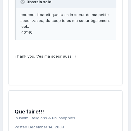
3bassia said:
coucou, il parait que tu es la soeur de ma petite
soeur zazou, du coup tu es ma soeur également
:eek:
:40::40:
Thank you, t'es ma soeur aussi ;)
Que faire!!!
in
Islam, Religions & Philosophies
Posted
December 14, 2008